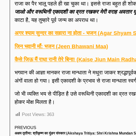
राजा का पैर भालू पहले ही खा चुका था। इससे राजा बहुत ही शो
जाओ और वरूथिनी एकादशी का व्रत रखकर मेरी वराह अवतार मूर्
काटा है, यह तुम्हारे पूर्व जन्म का अपराध था।
अगर श्याम सुन्दर का सहारा ना होता - भजन (Agar Shy
जिन भवानी माँ: भजन (Jeen Bhawani Maa)
कैसे जिऊ मैं राधा रानी तेरे बिना! (Kaise Jiun Main Ra
भगवान की आज्ञा मानकर राजा मान्धाता ने मथुरा जाकर श्रद्धापूर्
अंगों वाला हो गया। इसी एकादशी के प्रभाव से राजा मान्धाता स्वर्
जो भी व्यक्ति भय से पीड़ित है उसे वरूथिनी एकादशी का व्रत र
होकर मोक्ष मिलता है।
Post Views:
363
PREVIOUS
अक्षय तृतीया: श्रीकृष्ण का मुंडन संस्कार (Akshaya Tritiya: Shri Krishna Mundan