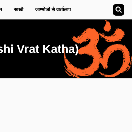
न
साखी
जाम्भोजी से वार्तालाप
shi Vrat Katha)