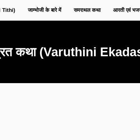
 Tithi)
जाम्भोजी के बारे में
समराथल कथा
आरती एवं भज
 व्रत कथा (Varuthini Ekada