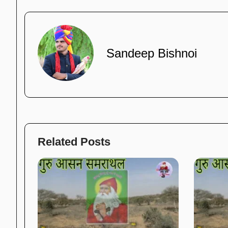
Sandeep Bishnoi
Related Posts