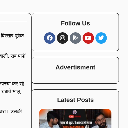
Follow Us
 विस्तार पूर्वक
वाली, सब पापों
Advertisment
तपस्या कर रहे
-चबाते भालू
Latest Posts
पुकारा। उसकी