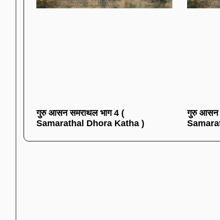
गुरु आसन समराथल भाग 4 (
गुरु आसन
Samarathal Dhora Katha )
Samarat