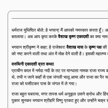
धर्मराज युधिष्ठिर बोले: हे भगवन्! मैं आपको नमस्कार करता हूँ।
बतलाया। अब आप कृपा करके
वैशाख कृष्ण एकादशी
का क्या नाम 
भगवान श्रीकृष्ण ने कहा: हे राजेश्वर!
वैशाख मास
के
कृष्ण पक्ष
की 
को नष्ट करने वाली तथा अंत में मोक्ष देने वाली है। इसकी महात्म्
वरुथिनी एकादशी
व्रत कथा!
प्राचीन काल में नर्मदा नदी के तट पर मान्धाता नामक राजा राज
थे, तभी न जाने कहाँ से एक जंगली भालू आया और राजा का पैर चबा
राजा को घसीटकर पास के जंगल में ले गया।
राजा बहुत घबराया, मगर तापस धर्म अनुकूल उसने क्रोध और हिंसा
पुकार सुनकर भगवान श्रीहरि विष्णु प्रकट हुए और उन्होंने चक्र 