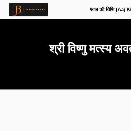
आज की तिथि (Aaj Ki
श्री विष्णु मत्स