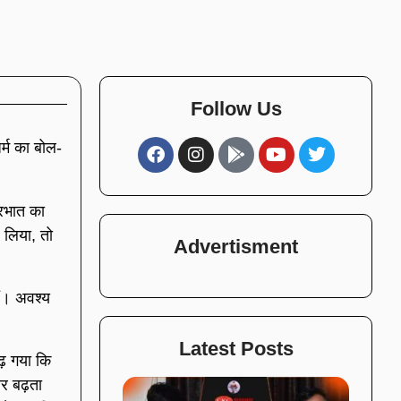
Follow Us
र्म का बोल-
्रभात का
 लिया, तो
Advertisment
ैं। अवश्य
Latest Posts
ढ़ गया कि
र बढ़ता