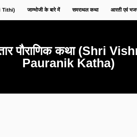
 Tithi)
जाम्भोजी के बारे में
समराथल कथा
आरती एवं भज
्य अवतार पौराणिक कथा (Shri V
Pauranik Katha)