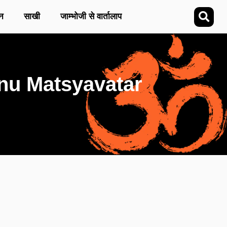
न
साखी
जाम्भोजी से वार्तालाप
ishnu Matsyavatar