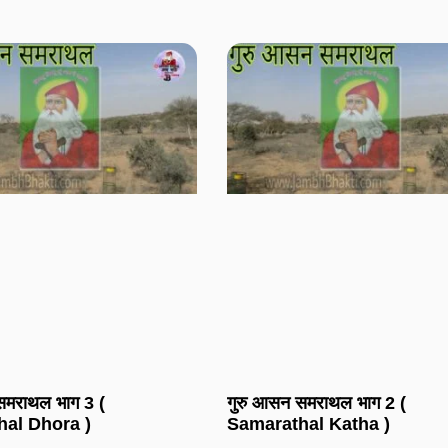
समराथल भाग 3 (
गुरु आसन समराथल भाग 2 (
al Dhora )
Samarathal Katha )