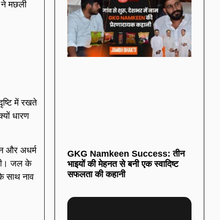
 ने मछली
ष्टि में रखते
्यों धारण
ञान और अधर्म
GKG Namkeen Success: तीन
एगी। जल के
भाइयों की मेहनत से बनी एक स्वादिष्ट
सफलता की कहानी
के साथ नाव