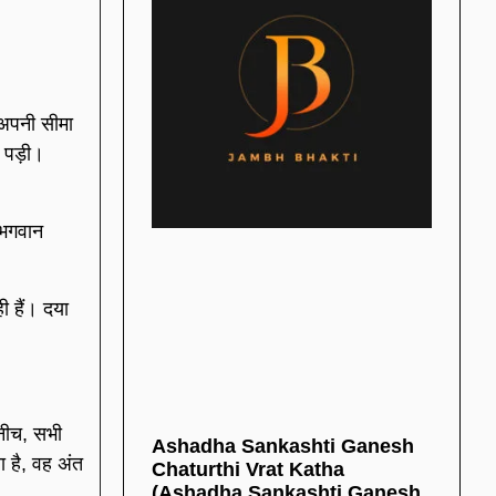
 अपनी सीमा
 पड़ी।
 भगवान
ी हैं। दया
 नीच, सभी
Ashadha Sankashti Ganesh
ा है, वह अंत
Chaturthi Vrat Katha
(Ashadha Sankashti Ganesh