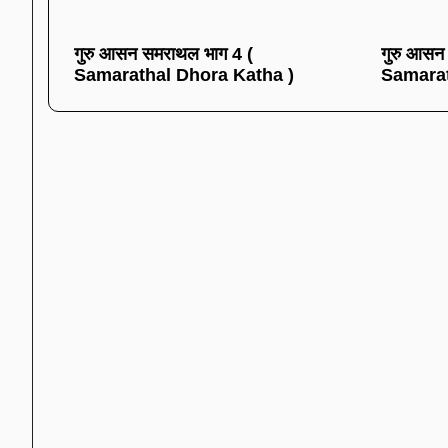
गुरु आसन समराथल भाग 4 (
गुरु आसन
Samarathal Dhora Katha )
Samarat