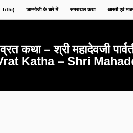
 Tithi)
जाम्भोजी के बारे में
समराथल कथा
आरती एवं भज
्रत कथा – श्री महादेवजी पार
Vrat Katha – Shri Mahade