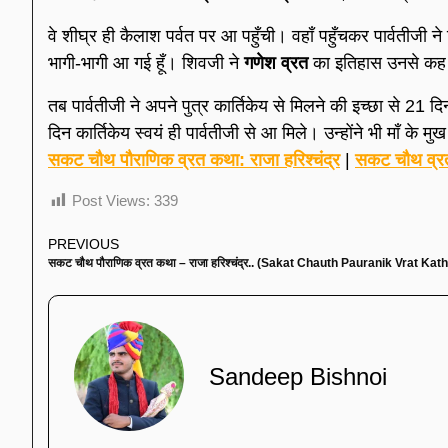
वे शीघ्र ही कैलाश पर्वत पर आ पहुँची। वहाँ पहुँचकर पार्वतीज
भागी-भागी आ गई हूँ। शिवजी ने
गणेश व्रत
का इतिहास उनसे कह
तब पार्वतीजी ने अपने पुत्र कार्तिकेय से मिलने की इच्छा से 21 दि
दिन कार्तिकेय स्वयं ही पार्वतीजी से आ मिले। उन्होंने भी माँ के 
सकट चौथ पौराणिक व्रत कथा: राजा हरिश्चंद्र
|
सकट चौथ व्र
Post Views:
339
PREVIOUS
सकट चौथ पौराणिक व्रत कथा – राजा हरिश्चंद्र.. (Sakat Chauth Pauranik Vrat Kat
Sandeep Bishnoi