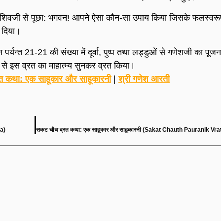
ी ने शिवजी से पूछा: भगवन! आपने ऐसा कौन-सा उपाय किया जिसके फलस्वरू
 दिया।
न पर्यन्त 21-21 की संख्या में दूर्वा, पुष्प तथा लड्डुओं से गणेशजी का पू
मुख से इस व्रत का माहात्म्य सुनकर व्रत किया।
त कथा: एक साहूकार और साहूकारनी
|
श्री गणेश आरती
ha)