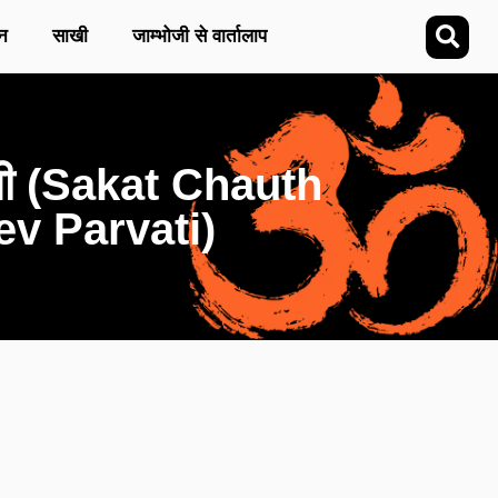
न
साखी
जाम्भोजी से वार्तालाप
्वती (Sakat Chauth
v Parvati)