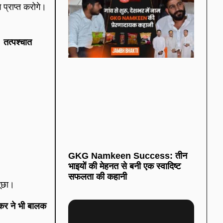
प्राप्त करोगे।
ई।
तत्पश्चात
GKG Namkeen Success: तीन
।
भाइयों की मेहनत से बनी एक स्वादिष्ट
सफलता की कहानी
पूछा।
कर ने भी बालक