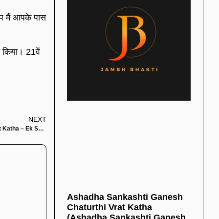
प मैं आपके पास
जन किया। 21वें
NEXT
सकट चौथ व्रत कथा: एक साहूकार और साहूकारनी (Sakat Chauth Pauranik Vrat Katha – Ek Sahukar Aur Ek Sahukarni)
Ashadha Sankashti Ganesh
Chaturthi Vrat Katha
(Ashadha Sankashti Ganesh