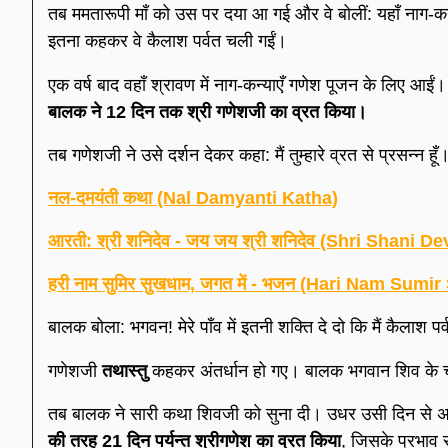
तब ममतारूपी माँ को उस पर दया आ गई और वे बोलीं: यहाँ नाग-कन
इतना कहकर वे कैलाश पर्वत चली गईं।
एक वर्ष बाद वहाँ श्रावण में नाग-कन्याएँ गणेश पूजन के लिए आ
बालक ने 12 दिन तक श्री गणेशजी का व्रत किया।
तब गणेशजी ने उसे दर्शन देकर कहा: मैं तुम्हारे व्रत से प्रसन्न हू
नल-दमयंती कथा (Nal Damyanti Katha)
आरती: श्री शनिदेव - जय जय श्री शनिदेव (Shri Shani De
हरी नाम सुमिर सुखधाम, जगत में - भजन (Hari Nam Su
बालक बोला: भगवन! मेरे पाँव में इतनी शक्ति दे दो कि मैं कैलाश प
गणेशजी
तथास्तु
कहकर अंतर्धान हो गए। बालक भगवान शिव के चरणों
तब बालक ने सारी कथा शिवजी को सुना दी। उधर उसी दिन से अप्र
की तरह 21 दिन पर्यन्त श्रीगणेश का व्रत किया
, जिसके प्रभाव स