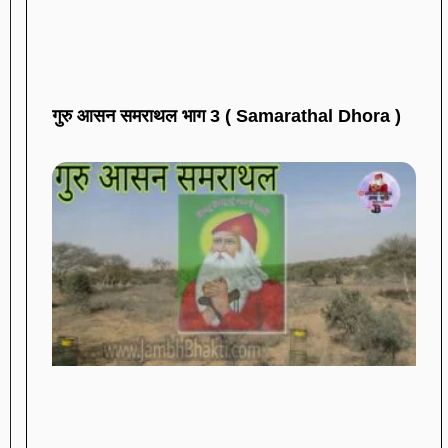
गुरु आसन समराथल भाग 3 ( Samarathal Dhora )