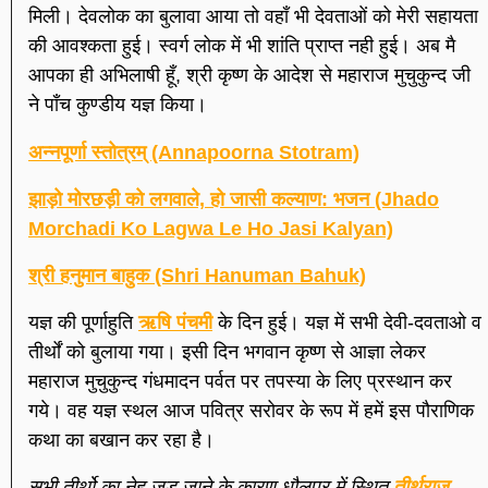
मिली। देवलोक का बुलावा आया तो वहाँ भी देवताओं को मेरी सहायता
की आवश्कता हुई। स्वर्ग लोक में भी शांति प्राप्त नही हुई। अब मै
आपका ही अभिलाषी हूँ, श्री कृष्ण के आदेश से महाराज मुचुकुन्द जी
ने पाँच कुण्डीय यज्ञ किया।
अन्नपूर्णा स्तोत्रम् (Annapoorna Stotram)
झाड़ो मोरछड़ी को लगवाले, हो जासी कल्याण: भजन (Jhado
Morchadi Ko Lagwa Le Ho Jasi Kalyan)
श्री हनुमान बाहुक (Shri Hanuman Bahuk)
यज्ञ की पूर्णाहुति
ऋषि पंचमी
के दिन हुई। यज्ञ में सभी देवी-दवताओ व
तीर्थों को बुलाया गया। इसी दिन भगवान कृष्ण से आज्ञा लेकर
महाराज मुचुकुन्द गंधमादन पर्वत पर तपस्या के लिए प्रस्थान कर
गये। वह यज्ञ स्थल आज पवित्र सरोवर के रूप में हमें इस पौराणिक
कथा का बखान कर रहा है।
सभी तीर्थो का नेह जुड़ जाने के कारण धौलपुर में स्थित
तीर्थराज