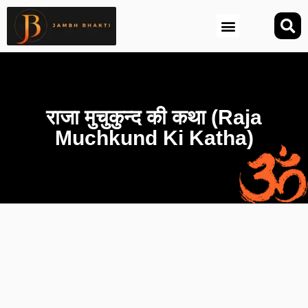
आज की तिथि (Aaj Ki Tithi)
राजा मुचुकुन्द की कथा (Raja
Muchkund Ki Katha)