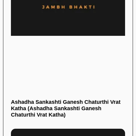
Ashadha Sankashti Ganesh Chaturthi Vrat
Katha (Ashadha Sankashti Ganesh
Chaturthi Vrat Katha)