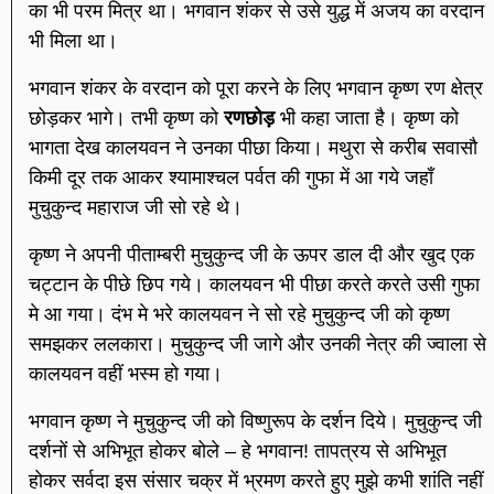
का भी परम मित्र था। भगवान शंकर से उसे युद्ध में अजय का वरदान
भी मिला था।
भगवान शंकर के वरदान को पूरा करने के लिए भगवान कृष्ण रण क्षेत्र
छोड़कर भागे। तभी कृष्ण को
रणछोड़
भी कहा जाता है। कृष्ण को
भागता देख कालयवन ने उनका पीछा किया। मथुरा से करीब सवासौ
किमी दूर तक आकर श्यामाश्‍चल पर्वत की गुफा में आ गये जहाँ
मुचुकुन्द महाराज जी सो रहे थे।
कृष्ण ने अपनी पीताम्बरी मुचुकुन्द जी के ऊपर डाल दी और खुद एक
चट्टान के पीछे छिप गये। कालयवन भी पीछा करते करते उसी गुफा
मे आ गया। दंभ मे भरे कालयवन ने सो रहे मुचुकुन्द जी को कृष्ण
समझकर ललकारा। मुचुकुन्द जी जागे और उनकी नेत्र की ज्वाला से
कालयवन वहीं भस्म हो गया।
भगवान कृष्ण ने मुचुकुन्द जी को विष्णुरूप के दर्शन दिये। मुचुकुन्द जी
दर्शनों से अभिभूत होकर बोले – हे भगवान! तापत्रय से अभिभूत
होकर सर्वदा इस संसार चक्र में भ्रमण करते हुए मुझे कभी शांति नहीं