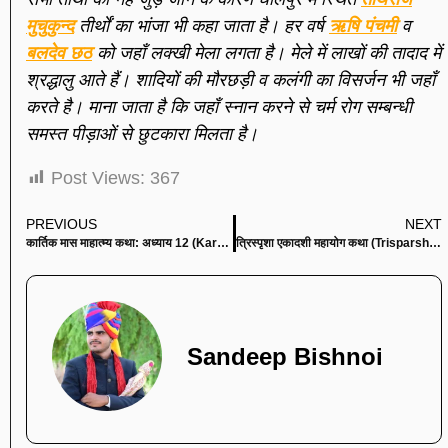
मुचुकुन्द
तीर्थों का भांजा भी कहा जाता है। हर वर्ष
ऋषि पंचमी
व
बलदेव छठ
को जहाँ लक्खी मेला लगता है। मेले में लाखों की तादाद में
श्रद्धालु आते हैं। शादियों की मौरछड़ी व कलंगी का विसर्जन भी जहाँ
करते है। माना जाता है कि जहाँ स्नान करने से चर्म रोग सम्बन्धी
समस्त पीड़ाओं से छुटकारा मिलता है।
Post Views:
367
PREVIOUS
NEXT
कार्तिक मास माहात्म्य कथा: अध्याय 12 (Kartik Mas Mahatmya Katha: Adhyaya 12)
त्रिस्पृशा एकादशी महायोग कथा (Trisparsha Ekadashi Mahayog Katha)
Sandeep Bishnoi