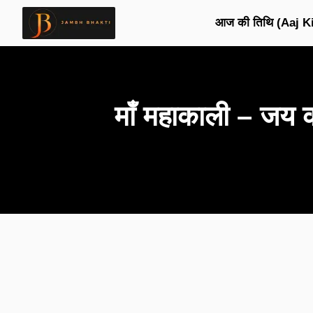
आज की तिथि (Aaj Ki
माँ महाकाली – जय