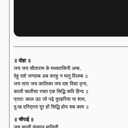
॥ दोहा ॥
जय जय सीताराम के मध्यवासिनी अम्ब,
देहु दर्श जगदम्ब अब करहु न मातु विलम्ब ॥
जय तारा जय कालिका जय दश विद्या वृन्द,
काली चालीसा रचत एक सिद्धि कवि हिन्द ॥
प्रातः काल उठ जो पढ़े दुपहरिया या शाम,
दुःख दरिद्रता दूर हों सिद्धि होय सब काम ॥
॥ चौपाई ॥
जय काली कंकाल मालिनी,