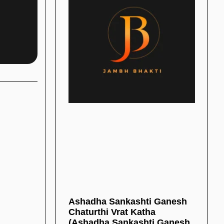
Ashadha Sankashti Ganesh
Chaturthi Vrat Katha
(Ashadha Sankashti Ganesh