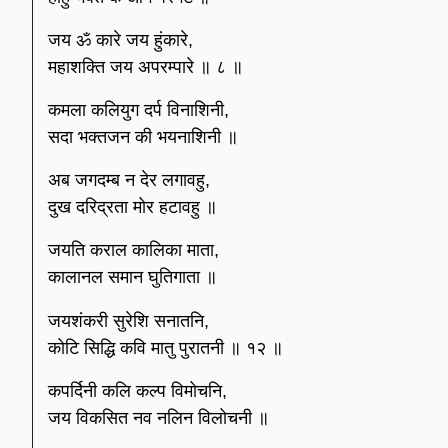
जय ॐ कारे जय हुंकारे,
महाशक्ति जय अपरम्पारे ॥ ८ ॥
कमला कलियुग दर्प विनाशिनी,
सदा भक्तजन की भयनाशिनी ॥
अब जगदम्ब न देर लगावहु,
दुख दरिद्रता मोर हटावहु ॥
जयति कराल कालिका माता,
कालानल समान घुतिगाता ॥
जयशंकरी सुरेशि सनातनि,
कोटि सिद्धि कवि मातु पुरातनी ॥ १२ ॥
कपर्दिनी कलि कल्प विमोचनि,
जय विकसित नव नलिन विलोचनी ॥