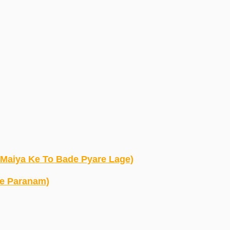
 Roop Maiya Ke To Bade Pyare Lage)
ere Paranam)