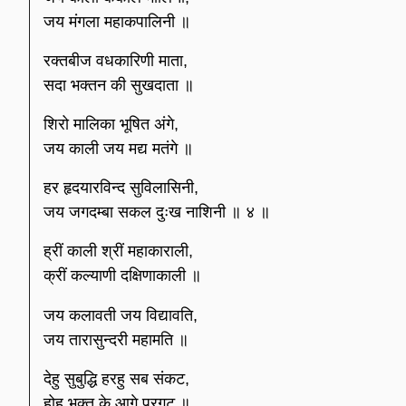
जय मंगला महाकपालिनी ॥
रक्तबीज वधकारिणी माता,
सदा भक्तन की सुखदाता ॥
शिरो मालिका भूषित अंगे,
जय काली जय मद्य मतंगे ॥
हर हृदयारविन्द सुविलासिनी,
जय जगदम्बा सकल दुःख नाशिनी ॥ ४ ॥
ह्रीं काली श्रीं महाकाराली,
क्रीं कल्याणी दक्षिणाकाली ॥
जय कलावती जय विद्यावति,
जय तारासुन्दरी महामति ॥
देहु सुबुद्धि हरहु सब संकट,
होहु भक्त के आगे परगट ॥