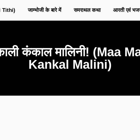
 Tithi)
जाम्भोजी के बारे में
समराथल कथा
आरती एवं भज
 काली कंकाल मालिनी! (Maa M
Kankal Malini)