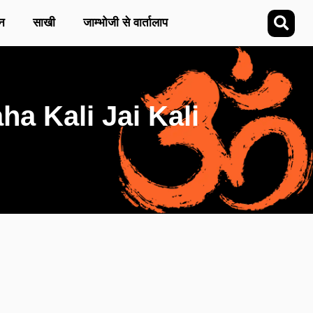
न
साखी
जाम्भोजी से वार्तालाप
aha Kali Jai Kali