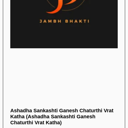
Ashadha Sankashti Ganesh Chaturthi Vrat
Katha (Ashadha Sankashti Ganesh
Chaturthi Vrat Katha)