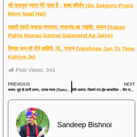
सो सतगुरु प्यारा मेरे नाल है - शब्द कीर्तन (So Satguru Pyara
Mere Naal Hai)
सबसे पहले मनाऊ गणराज, गजानंद आ जइयो: भजन (Sabse
Pahle Manau Ganraj Gajanand Aa Jaiyo)
वैष्णव जन तो तेने कहिये, जे.. भजन (Vaishnav Jan To Tene
Kahiye Je)
Post Views:
343
PREVIOUS
NEXT
भजन: तुम से लागी लगन.. पारस प्यारा (Tumse Lagi Lagan Le Lo Apni Sharan Paras Pyara)
मेरी भावना: जिसने राग-द्वेष कामादिक – जैन पाठ (Meri Bawana – Jisne Raag Dwesh Jain Path)
Sandeep Bishnoi