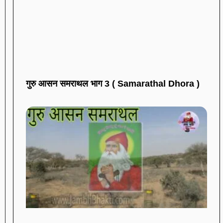
गुरु आसन समराथल भाग 3 ( Samarathal Dhora )