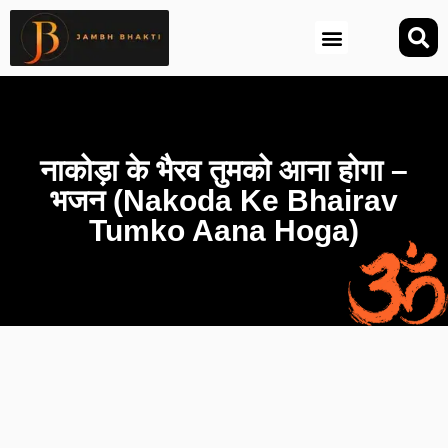
आज की तिथि (Aaj Ki Tithi)
नाकोड़ा के भैरव तुमको आना होगा –
भजन (Nakoda Ke Bhairav
Tumko Aana Hoga)