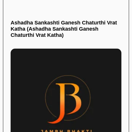
Ashadha Sankashti Ganesh Chaturthi Vrat
Katha (Ashadha Sankashti Ganesh
Chaturthi Vrat Katha)