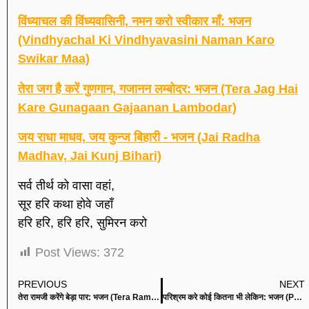
विंध्याचल की विंध्यवासिनी, नमन करो स्वीकार माँ: भजन
(Vindhyachal Ki Vindhyavasini Naman Karo
Swikar Maa)
तेरा जग है करें गुणगान, गजानन लम्बोदर: भजन (Tera Jag Hai
Kare Gunagaan Gajaanan Lambodar)
जय राधा माधव, जय कुन्ज बिहारी - भजन (Jai Radha
Madhav, Jai Kunj Bihari)
सर्व तीर्थ को वासा वहां,
सूर हरि कथा होवे जहाँ
हरि हरि, हरि हरि, सुमिरन करो
Post Views:
372
PREVIOUS
NEXT
तेरा रामजी करेंगे बेड़ा पार: भजन (Tera Ramji Karenge Bera Paar)
परिश्रम करे कोई कितना भी लेकिन: भजन (Parishram Kare Koi Kitana Bhi Lekin)