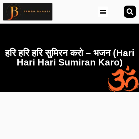
आज की तिथि (Aaj Ki Tithi)
हरि हरि हरि सुमिरन करो – भजन (Hari
Hari Hari Sumiran Karo)