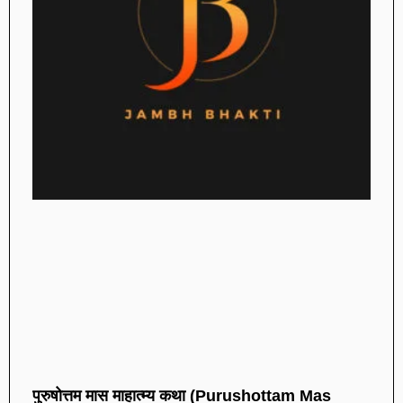
पुरुषोत्तम मास माहात्म्य कथा (Purushottam Mas