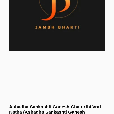
Ashadha Sankashti Ganesh Chaturthi Vrat
Katha (Ashadha Sankashti Ganesh