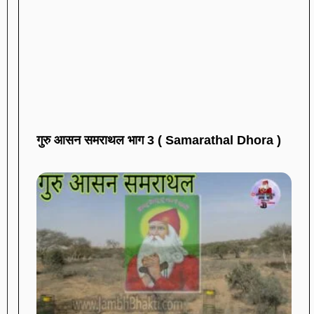
गुरु आसन समराथल भाग 3 ( Samarathal Dhora )