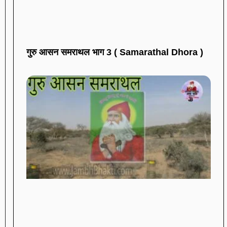
गुरु आसन समराथल भाग 3 ( Samarathal Dhora )