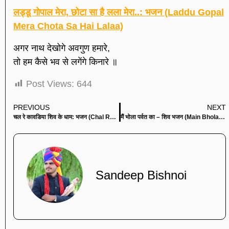
लड्डू गोपाल मेरा, छोटा सा है लला मेरा..: भजन (Laddu Gopal
Mera Chota Sa Hai Lalaa)
अगर नाथ देखोगे अवगुण हमारे,
तो हम कैसे भव से लगेंगे किनारे ॥
Post Views:
644
PREVIOUS
NEXT
चल रे कावडिया शिव के धाम: भजन (Chal Re Kanwariya Shiv Ke Dham)
मैं भोला पर्वत का – शिव भजन (Main Bhola Parvat Ka)
Sandeep Bishnoi