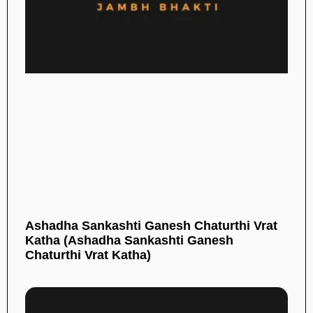
Ashadha Sankashti Ganesh Chaturthi Vrat
Katha (Ashadha Sankashti Ganesh
Chaturthi Vrat Katha)