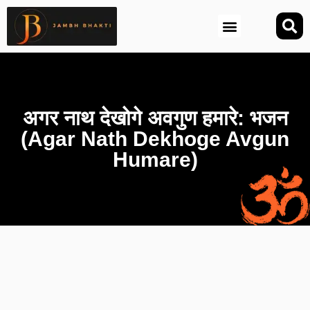
आज की तिथि (Aaj Ki Tithi)
अगर नाथ देखोगे अवगुण हमारे: भजन
(Agar Nath Dekhoge Avgun
Humare)