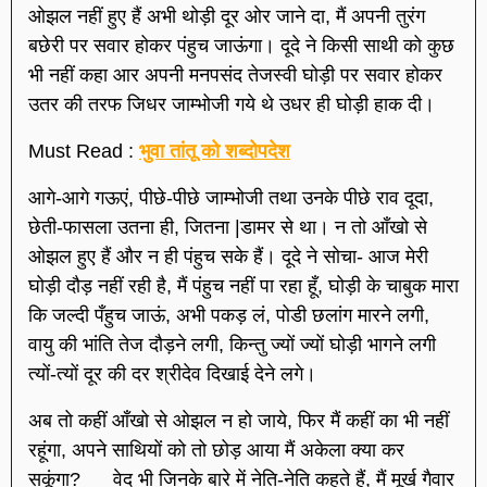
ओझल नहीं हुए हैं अभी थोड़ी दूर ओर जाने दा, मैं अपनी तुरंग
बछेरी पर सवार होकर पंहुच जाऊंगा। दूदे ने किसी साथी को कुछ
भी नहीं कहा आर अपनी मनपसंद तेजस्वी घोड़ी पर सवार होकर
उतर की तरफ जिधर जाम्भोजी गये थे उधर ही घोड़ी हाक दी।
Must Read :
भुवा तांतू को शब्दोपदेश
आगे-आगे गऊएं, पीछे-पीछे जाम्भोजी तथा उनके पीछे राव दूदा,
छेती-फासला उतना ही, जितना |डामर से था। न तो आँखो से
ओझल हुए हैं और न ही पंहुच सके हैं। दूदे ने सोचा- आज मेरी
घोड़ी दौड़ नहीं रही है, मैं पंहुच नहीं पा रहा हूँ, घोड़ी के चाबुक मारा
कि जल्दी पँहुच जाऊं, अभी पकड़ लं, पोडी छलांग मारने लगी,
वायु की भांति तेज दौड़ने लगी, किन्तु ज्यों ज्यों घोड़ी भागने लगी
त्यों-त्यों दूर की दर श्रीदेव दिखाई देने लगे।
अब तो कहीं आँखो से ओझल न हो जाये, फिर मैं कहीं का भी नहीं
रहूंगा, अपने साथियों को तो छोड़ आया मैं अकेला क्या कर
सकूंगा? वेद भी जिनके बारे में नेति-नेति कहते हैं, मैं मूर्ख गैवार