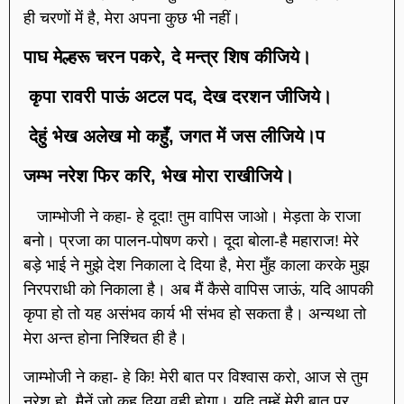
ही चरणों में है, मेरा अपना कुछ भी नहीं।
पाघ मेल्हरू चरन पकरे, दे मन्त्र शिष कीजिये।
कृपा रावरी पाऊं अटल पद, देख दरशन जीजिये।
देहुं भेख अलेख मो कहुँ, जगत में जस लीजिये।प
जम्भ नरेश फिर करि, भेख मोरा राखीजिये।
जाम्भोजी ने कहा- हे दूदा! तुम वापिस जाओ। मेड़ता के राजा
बनो। प्रजा का पालन-पोषण करो। दूदा बोला-है महाराज! मेरे
बड़े भाई ने मुझे देश निकाला दे दिया है, मेरा मुँह काला करके मुझ
निरपराधी को निकाला है। अब मैं कैसे वापिस जाऊं, यदि आपकी
कृपा हो तो यह असंभव कार्य भी संभव हो सकता है। अन्यथा तो
मेरा अन्त होना निश्चित ही है।
जाम्भोजी ने कहा- हे कि! मेरी बात पर विश्वास करो, आज से तुम
नरेश हो, मैनें जो कह दिया वही होगा। यदि तुम्हें मेरी बात पर