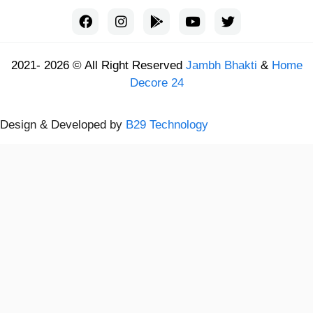
2021- 2026 © All Right Reserved
Jambh Bhakti
&
Home
Decore 24
Design & Developed by
B29 Technology