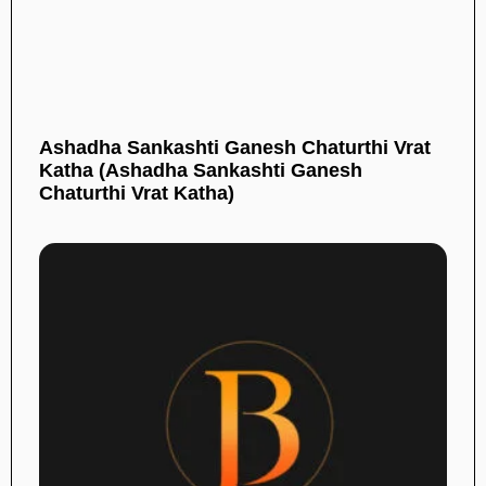
Ashadha Sankashti Ganesh Chaturthi Vrat
Katha (Ashadha Sankashti Ganesh
Chaturthi Vrat Katha)