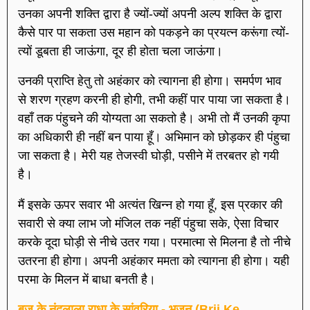
उनका अपनी शक्ति द्वारा है ज्यों-ज्यों अपनी अल्प शक्ति के द्वारा
कैसे पार पा सकता उस महान को पकड़ने का प्रयत्न करूंगा त्यों-
त्यों डूबता ही जाऊंगा, दूर ही होता चला जाऊंगा।
उनकी प्राप्ति हेतु तो अहंकार को त्यागना ही होगा। समर्पण भाव
से शरण ग्रहण करनी ही होगी, तभी कहीं पार पाया जा सकता है।
वहाँ तक पंहुचने की योग्यता आ सकतो है। अभी तो मैं उनकी कृपा
का अधिकारी ही नहीं बन पाया हूँ। अभिमान को छोड़कर ही पंहुचा
जा सकता है। मेरी यह तेजस्वी घोड़ी, पसीने में तरबतर हो गयी
है।
मैं इसके ऊपर सवार भी अत्यंत खिन्न हो गया हूँ, इस प्रकार की
सवारी से क्या लाभ जो मंजिल तक नहीं पंहुचा सके, ऐसा विचार
करके दूदा घोड़ी से नीचे उतर गया। परमात्मा से मिलना है तो नीचे
उतरना ही होगा। अपनी अहंकार ममता को त्यागना ही होगा। यही
परमा के मिलन में बाधा बनती है।
बृज के नंदलाला राधा के सांवरिया - भजन (Brij Ke