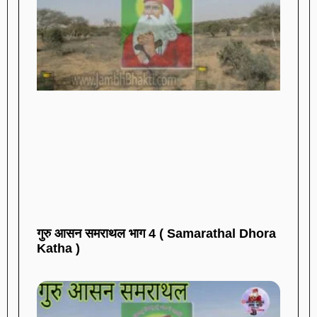
गुरु आसन समराथल भाग 4 ( Samarathal Dhora
Katha )