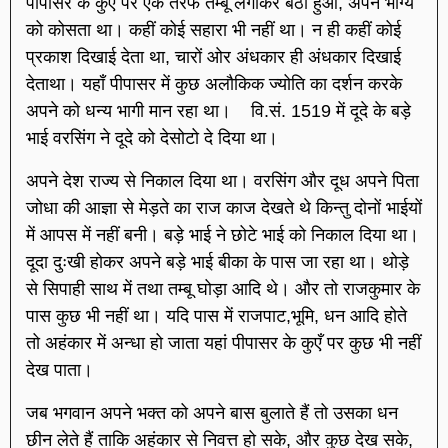
पीपासर के कुएँ पर एक तरफ तम्बू लगाकर बैठा हुआ, अपने भाग्य
को कोसता था। कहीं कोई सहारा भी नहीं था। न ही कहीं कोई
प्रकाश दिखाई देता था, चारों ओर अंधकार ही अंधकार दिखाई
देताथा। यहाँ पीपासर में कुछ अलौकिक ज्योति का दर्शन करके
अपने को धन्य भागी मान रहा था। वि.सं. 1519 में दूदे के बड़े
भाई वरसिंग ने दूदे को देसोटो दे दिया था।
अपने देश राज्य से निकाल दिया था। वरसिंग और दूध अपने पिता
जोधा की आज्ञा से मेड़ते का राज काज देखते थे किन्तु दोनों भाईयों
में आपस में नहीं बनी। बड़े भाई ने छोटे भाई को निकाल दिया था।
दूदा दुःखी होकर अपने बड़े भाई बीका के पास जा रहा था। थोड़े
से सिपाही साथ में तथा तम्बू घोड़ा आदि थे। और तो राजकुमार के
पास कुछ भी नहीं था। यदि पास में राजपाट,भूमि, धन आदि होते
तो अहंकार में अन्धा हो जाता यहां पीपासर के कुएँ पर कुछ भी नहीं
देख पाता।
जब भगवान अपने भक्त को अपने बास बुलाते हैं तो उसका धन
छीन लेते हैं ताकि अहंकार से निवत्त हो सके, और कुछ देख सके,