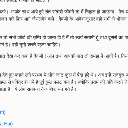
 का अधिकारी नहीं हो सकता।
 करे। आपके साथ आये हुऐ संत संतोषी जीमेगे तो मैं निहाल हो जाऊगा। मेरा यज्ञ
जन करे फिर आगे जैसलमेर चले। देवजी के आदेशानुसार वही सभी ने भोजन
भी जीवों की तृप्ति हो जाना ही है मैं तो स्वयं संतोषी हूं तथा दूसरों का
्ग है। वही तुम्हे करते रहना चाहिये।
जमात देख कर कहा हे देवजी ! आप तथा आपकी बात तो समझ में आती है। किन्
ेते हुए कहने लगे प्रथम ये लोग जाट कुल में पैदा हुऐ थे। अब इन्हें सतगुरु 
ा पाहल से पवित्र हो गये है पूर्व कुल पलट गया है। क्योंकि उतम की गति करने स
जाता है। ये लोग सतपन्थ के पथिक बन गये है।
am)
ya Hai)