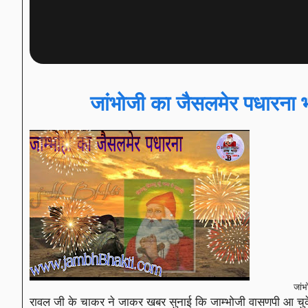
जांभोजी का जैसलमेर पधारना 
जांभ
रावल जी के चाकर ने जाकर खबर सुनाई कि जाम्भोजी वासणपी आ चुके