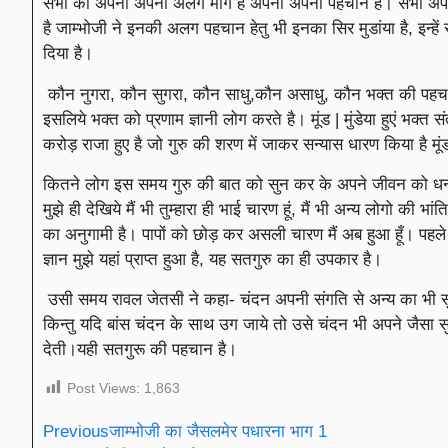
सभी का अपना अपना अलग मार्ग है अपनी अपनी पहचान है। सभी अपने अप
है जाम्भोजी ने इनकी अलग पहचान हेतु भी इनका सिर मुडांया है, इन्हें 
दिया है।
कौन नुगरा, कौन सुगरा, कौन साधु,कौन असाधु, कौन भक्त की पहचान व
इसलिये भक्त को प्रणाम ज्ञानी लोग करते है। मूंड | मुंडेया हुएं भक्त
करोड़ राजा हुए है जो गुरु की शरण में जाकर सन्यास धारण किया है मूंड 
कितने लोग इस समय गुरु की बात को सुन कर के अपने जीवन को धन्य 
मुझे ही देखिये मैं भी तुम्हारा ही भाई चारण हूं, मैं भी अन्य लोगो की
का अनुगामी है। पापों को छोड़ कर असली चारण मैं अब हुआ हूँ। पहले
ज्ञान मुझे यहां प्राप्त हुआ है, यह सतगुरु का ही उपकार है।
उसी समय रावल जेतसी ने कहा- चंदन अपनी संगति से अन्य का भी सुग
किन्तु यदि बांस चंदन के साथ उग जाये तो उसे चंदन भी अपने जैसा सुवास
देती।यही सतगुरू की पहचान है।
Post Views:
1,863
Previous
जाम्भोजी का जैसलमेर पधारना भाग 1