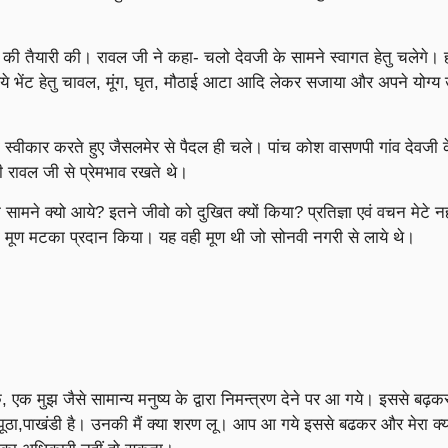
की तैयारी की। रावल जी ने कहा- चलो देवजी के सामने स्वागत हेतु चलेगे। ह
े लिये भेंट हेतु चावल, मूंग, घृत, मौठाई आटा आदि लेकर सजाया और अपने योग
 स्वीकार करते हुए जैसलमेर से पैदल ही चले। पांच कोश वासणपी गांव देवजी
जी रावल जी से प्रेमभाव रखते थे।
 सामने क्यो आये? इतने जीवो को दुखित क्यों किया? प्रतिज्ञा एवं वचन मेटे नहीं
की मूण मटका प्रदान किया। यह वही मूण थी जो सोनवी नगरी से लाये थे।
 एक मुझ जैसे सामान्य मनुष्य के द्वारा निमन्त्रण देने पर आ गये। इससे बढ़क
ुरु, झूठा,पाखंडी है। उनकी मैं क्या शरण लू। आप आ गये इससे बढकर और मेरा क्य