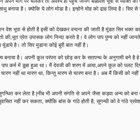
ने मार्ग पर चलकर तो अवश्य ही पहुंच जायेगे बाह्मवेश भूषा से व्यक्ति की
साधु बनाया है। क्योकि ये लोग मोडा है। इन्होने मोह को ढाह लिया है। सिर से 
ेश भूपा से होती है इसी को देखकर वन्दना की जाती है मूंडत सिर भक्त का 
 संतो की,भूत प्रेत उपासक लोग निन्दा करते है। वे लोग पाप पुण्य को नहीं जान
मूंडाये है। तो सिर मुडाना कोई बुरी बात नहीं है।
बनाया है। अपनी कुल परंपरा को छोड़ कर के सतपन्थ के अनुगामी बने है हे
 भांति पाप कर्म में डूबा हुआ था। मैं देवजी की शरण में आया,अपने कुल को पलट द
 चारण नहीं था मारण था, किन्तु मारण से चारण बना है। अब मैं किसी को नहीं
न्धित कर लेता है |नीब भी अपनी संगति से अपने जैसा कड़वा अन्य को बना द
ित नहीं कर सकता, क्योंकि बांस के गांठे होती है, सुगन्धी को वे गांठे प्रवेश