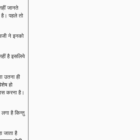
नहीं जानते
 है। पहले तो
ेवजी ने इनको
हीं है इसलिये
गा उतना ही
िशेष हो
कास करना है।
 लगा है किन्तु
ा जाता है