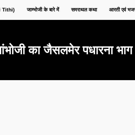
 Tithi)
जाम्भोजी के बारे में
समराथल कथा
आरती एवं भज
ांभोजी का जैसलमेर पधारना भाग