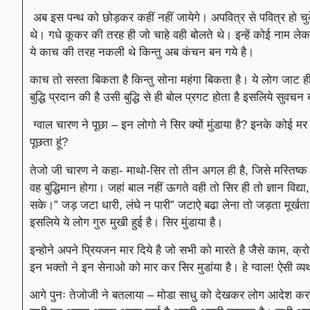
अब इस पन्थ को छोड़कर कहीं नहीं जायेगे। अपवित्र से पवित्र हो चुके
थे। गधे कूकर की तरह ही जो चाहे वही बोलते थे। इन्हें कोई नाम ले
ये काच की तरह नकली थे किन्तु अब कंचन बन गये है।
काच तो सस्ता बिकता है किन्तु सोना महंगा बिकता है। ये लोग जाट ही
बुद्धि प्रदान की है उसी बुद्धि से ही बोल प्रगट होता है इसलिये सुवचन 
ग्वाल चारण ने पूछा – इन लोगो ने सिर क्यों मुंडाया है? इनके कोई मर
पूछता हूं?
तेजो जी चारण ने कहा- माथो-सिर तो तीन अगल ही है, जिसे मस्तिष्
वह बुद्धिमान होगा। जहां बाल नहीं ऊगते वही तो सिर ही तो ज्ञान विद्या,
सके।” जड़ जटा धारी, लंघे न पारी” जटाऐ बढा लेना तो जड़ता मूर्ख
इसलिये ये लोग गुरु मुखी हुई है। सिर मुंडाया है।
इन्होने अपने प्रियजन मार दिये है जो सभी को मारते है जैसे काम, क्रोध
इन भक्तो ने इन सेनाओ को मार कर सिर मुडांया है। हे ग्वाल! ऐसी व्
आगे पुनः तेजोजी ने बतलाया – मोडा साधु को देखकर लोग आदेश करते 