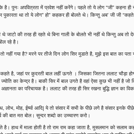
 है। पुनः अपवित्रता में प्रवेश नहीं करेंगे। पहले तो ये लोग “जी” कहना ही 
कर पुकारता था तो ये लोग” हो” कहकर ही बोलते थे। किन्तु अब’ जी जी “कहते
 थे जाटो की तरह ही रहते थे बिना गाली के बोलते भी नहीं थे किन्तु अब तो द
बोल रहे है।
 तो नहीं गया है? मरने पर तीजे दिन लोग सिर मुडाते है, मुझे इस बात का पता न
क कहते है, जहां पर कुदरती बाल लहीं ऊगते । जिसका जितना ललाट चौड़ा हो
 ज्योति का केन्द्र है। बाकी सिर में बाल उगते है वहां ऐसा कुछ भी नहीं है जो व
ता अज्ञानता का परिचायक है। ललाट की तरह ही सिर रखना बुद्धि ज्ञान का वि
, लोभ, मोह, ईर्ष्या आदि| ये तो संसार में सभी के पीछे लगे है संसार इनके पीछे
यर्थ की बात मत बोल। सुन्दर शब्दो का उच्चारण करो।
है। हाथ में माला होती है तो राम राम कहा जाता है, मुसलमान को सलाम कह