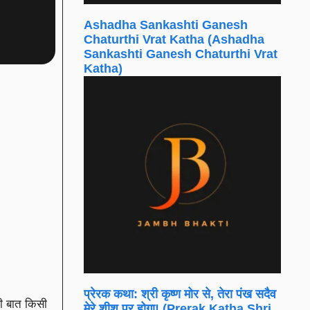
Ashadha Sankashti Ganesh
Chaturthi Vrat Katha (Ashadha
Sankashti Ganesh Chaturthi Vrat
Katha)
प्रेरक कथा: श्री कृष्ण मोर से, तेरा पंख सदैव
ी बात किसी
मेरे शीश पर होगा! (Prerak Katha Shri