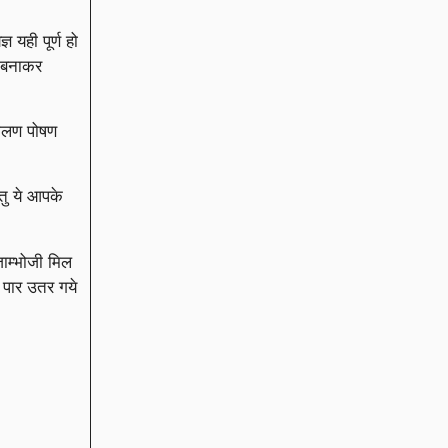
 यही पूर्ण हो
 बनाकर
 पालण पोषण
तु ये आपके
जाम्भोजी मिल
े पार उतर गये