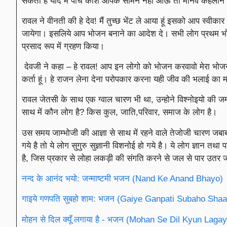
सकता है यदि मैं पांच कोश आपके सामने नहीं आऊ तो मानव कहलाने
रावल ने वीनती की हे देव! मैं तुच्छ भेंट ले आया हूं इसको आप स्वीकार
जायेगा। इसलिये आप भोजन बनाने का आदेश दे। सभी लोग प्रथम भो
प्रसाद रूप में ग्रहण किया।
देवजी ने कहा – हे रावल! आप इन लोगो को भोजन करवावो मेरा भोजन तो स
कर्ता हूं। हे राजन लेना देना परोपकार करना यही जीव की भलाई का मार
रावल जेतसी के साथ एक ग्वाल चारण भी था, उन्होने विश्नोइयो की 
साथ में कौन लोग है? किस कुल, जाति,परिवार, समाज के लोग है।
उस समय जाम्भोजी की आज्ञा से साथ में रहने वाले तेजोजी चारण जबाब द
गये है तो ये लोग सुगुरु सुज्ञानी विशनोई हो गये है। ये लोग ज्ञान तथ
है, जिस प्रकार से लोहा लकड़ी की संगति करने से जल से पार उतर 
नन्द के आनंद भयो: जन्माष्टमी भजन (Nand Ke Anand Bhayo)
गाइये गणपति सुबहो शाम: भजन (Gaiye Ganpati Subaho Sha
मोहन से दिल क्यूँ लगाया है - भजन (Mohan Se Dil Kyun Laga