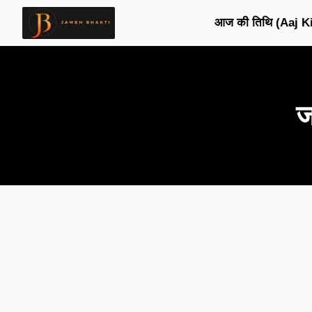
आज की तिथि (Aaj Ki
ज